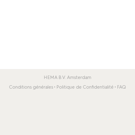
HEMA B.V. Amsterdam
Conditions générales
Politique de Confidentialité
FAQ